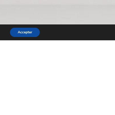
Accepter
 de vos formations.