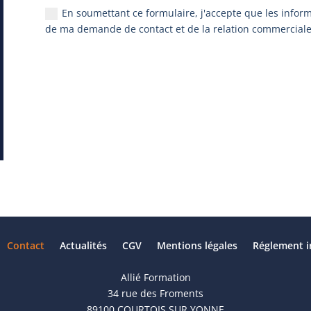
En soumettant ce formulaire, j'accepte que les inform
de ma demande de contact et de la relation commerciale
Contact
Actualités
CGV
Mentions légales
Réglement i
Allié Formation
34 rue des Froments
89100 COURTOIS SUR YONNE