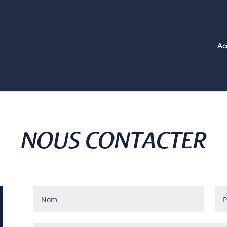
Ac
NOUS CONTACTER