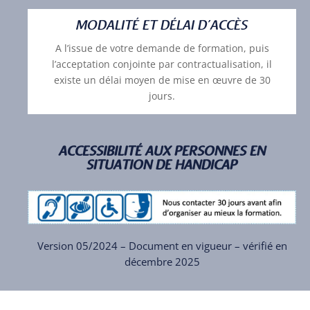
MODALITÉ ET DÉLAI D’ACCÈS
A l’issue de votre demande de formation, puis
l’acceptation conjointe par contractualisation, il
existe un délai moyen de mise en œuvre de 30
jours.
ACCESSIBILITÉ AUX PERSONNES EN
SITUATION DE HANDICAP
Version 05/2024 – Document en vigueur – vérifié en
décembre 2025