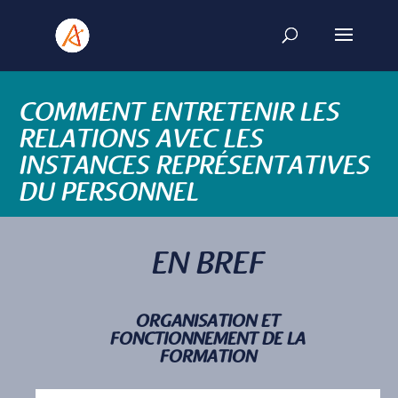
COMMENT ENTRETENIR LES
RELATIONS AVEC LES
INSTANCES REPRÉSENTATIVES
DU PERSONNEL
EN BREF
ORGANISATION ET
FONCTIONNEMENT DE LA
FORMATION