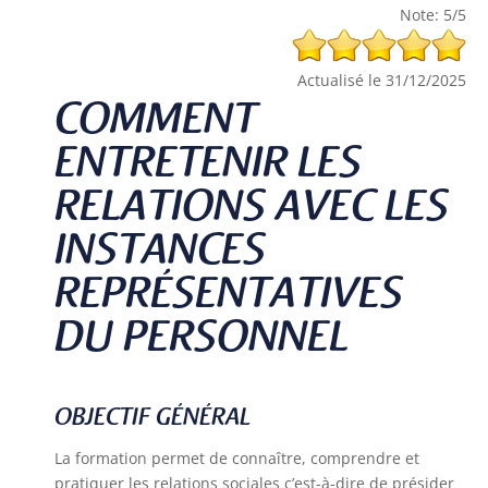
Note: 5/5
Actualisé le 31/12/2025
COMMENT
ENTRETENIR LES
RELATIONS AVEC LES
INSTANCES
REPRÉSENTATIVES
DU PERSONNEL
OBJECTIF GÉNÉRAL
La formation permet de connaître, comprendre et
pratiquer les relations sociales c’est-à-dire de présider