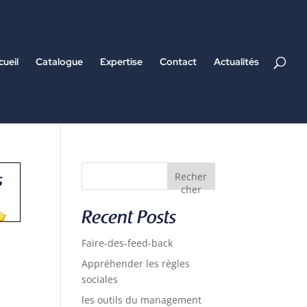
cueil
Catalogue
Expertise
Contact
Actualités
Recher
s
cher
Recent Posts
Faire-des-feed-back
Appréhender les règles
sociales
les outils du management