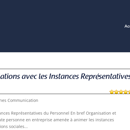
Ac
ations avec les Instances Représentative
ines Communication
tances Représentatives du Personnel En bref Organisation et
oute personne en entreprise amenée à animer les instances
ons sociales...