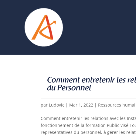
Comment entretenir les rel
du Personnel
par
Ludovic
|
Mar 1, 2022
|
Ressources huma
Comment entretenir les relations avec les Ins
fonctionnement de la formation Public visé T
représentatives du personnel, à gérer les relati